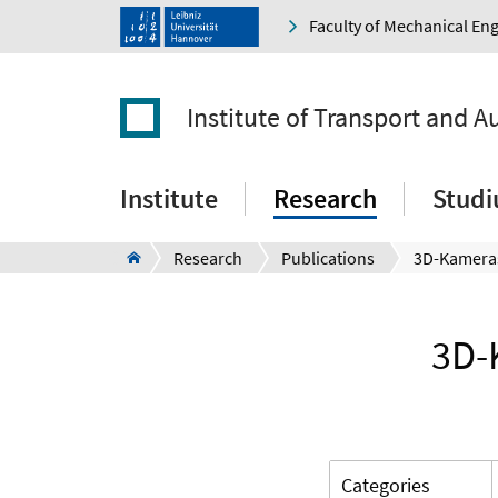
Faculty of Mechanical En
Institute of Transport and 
Institute
Research
Stud
Research
Publications
3D-
Categories