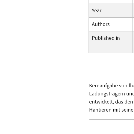
Year
Authors
Published in
Kernaufgabe von flu
Ladungsträgern und
entwickelt, das den
Hantieren mit seine