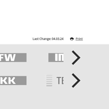
Last Change: 04.03.24
Print