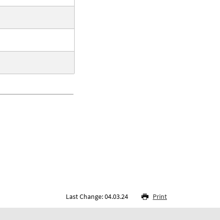
Last Change: 04.03.24
Print