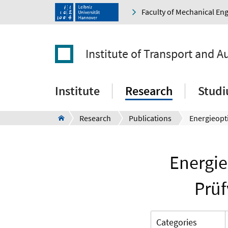
Faculty of Mechanical En
Institute of Transport and 
Institute
Research
Stud
Research
Publications
Energie
Prü
Categories