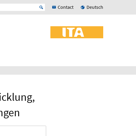
Contact
Deutsch
icklung,
ngen