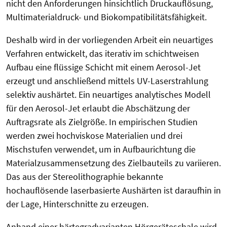
nicht den Anforderungen hinsichtlich Druckauflösung,
Multimaterialdruck- und Biokompatibilitätsfähigkeit.
Deshalb wird in der vorliegenden Arbeit ein neuartiges
Verfahren entwickelt, das iterativ im schichtweisen
Aufbau eine flüssige Schicht mit einem Aerosol-Jet
erzeugt und anschließend mittels UV-Laserstrahlung
selektiv aushärtet. Ein neuartiges analytisches Modell
für den Aerosol-Jet erlaubt die Abschätzung der
Auftragsrate als Zielgröße. In empirischen Studien
werden zwei hochviskose Materialien und drei
Mischstufen verwendet, um in Aufbaurichtung die
Materialzusammensetzung des Zielbauteils zu variieren.
Das aus der Stereolithographie bekannte
hochauflösende laserbasierte Aushärten ist daraufhin in
der Lage, Hinterschnitte zu erzeugen.
Anhand einer härtegradvarianten Hörgeräteschale wird