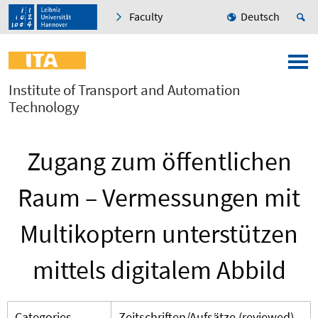
Faculty
Deutsch
Institute of Transport and Automation
Technology
Zugang zum öffentlichen
Raum – Vermessungen mit
Multikoptern unterstützen
mittels digitalem Abbild
Categories
Zeitschriften/Aufsätze (reviewed)