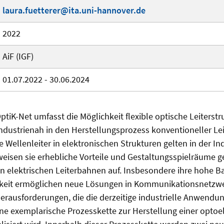
laura.fuetterer@ita.uni-hannover.de
2022
AiF (IGF)
01.07.2022 - 30.06.2024
tiK-Net umfasst die Möglichkeit flexible optische Leiterst
dustrienah in den Herstellungsprozess konventioneller Lei
e Wellenleiter in elektronischen Strukturen gelten in der In
weisen sie erhebliche Vorteile und Gestaltungsspielräume 
ein elektrischen Leiterbahnen auf. Insbesondere ihre hohe 
igkeit ermöglichen neue Lösungen in Kommunikationsnetzwe
erausforderungen, die die derzeitige industrielle Anwend
ine exemplarische Prozesskette zur Herstellung einer optoe