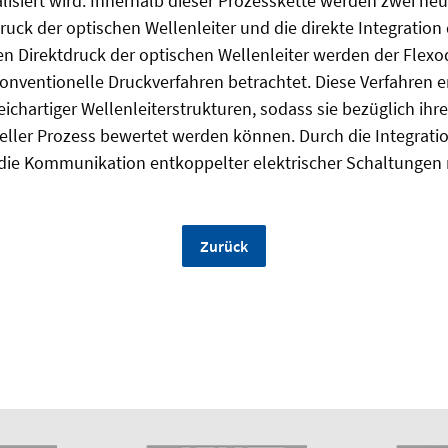
alisiert wird. Innerhalb dieser Prozesskette werden zwei ne
druck der optischen Wellenleiter und die direkte Integration 
den Direktdruck der optischen Wellenleiter werden der Flexo
onventionelle Druckverfahren betrachtet. Diese Verfahren 
ichartiger Wellenleiterstrukturen, sodass sie bezüglich ihre
ieller Prozess bewertet werden können. Durch die Integratio
die Kommunikation entkoppelter elektrischer Schaltungen r
Zurück