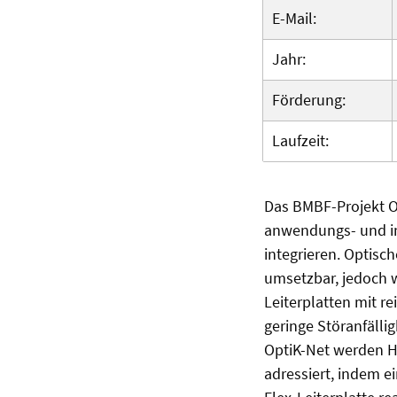
E-Mail:
Jahr:
Förderung:
Laufzeit:
Das BMBF-Projekt Op
anwendungs- und in
integrieren. Optisch
umsetzbar, jedoch 
Leiterplatten mit r
geringe Störanfäll
OptiK-Net werden H
adressiert, indem e