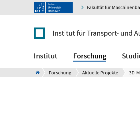
Fakultät für Maschinenb
Institut für Transport- und
Institut
Forschung
Stud
Forschung
Aktuelle Projekte
3D-M