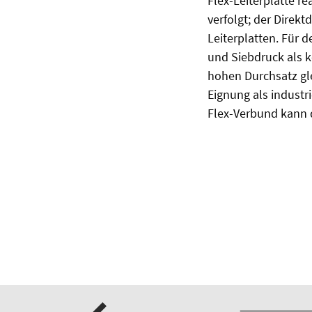
Flex-Leiterplatte re
verfolgt; der Direkt
Leiterplatten. Für 
und Siebdruck als k
hohen Durchsatz gle
Eignung als industr
Flex-Verbund kann 