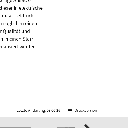
uartige Ansätze
dieser in elektrische
druck, Tiefdruck
ermöglichen einen
r Qualität und
n in einen Starr-
ealisiert werden.
Letzte Änderung: 08.06.26
Druckversion