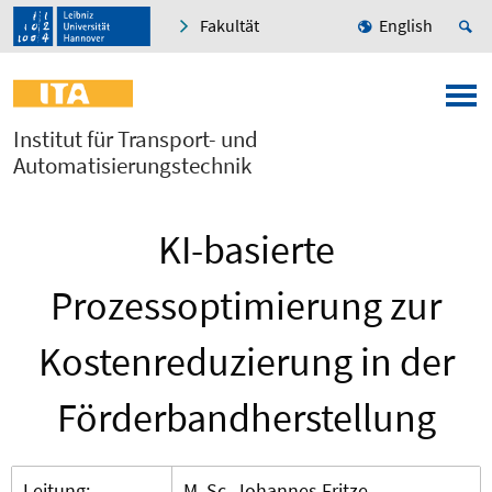
Fakultät
English
Institut für Transport- und
Automatisierungstechnik
KI-basierte
Prozessoptimierung zur
Kostenreduzierung in der
Förderbandherstellung
Leitung:
M. Sc. Johannes Fritze