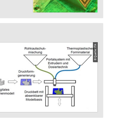
© Quelle: ITA