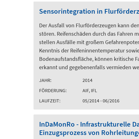
Sensorintegration in Flurförder
Der Ausfall von Flurförderzeugen kann de
stören. Reifenschäden durch das Fahren m
stellen Ausfälle mit großem Gefahrenpotent
Kenntnis der Reifeninnentemperatur sowie 
Bodenaufstandsfläche, können kritische F
erkannt und gegebenenfalls vermieden we
JAHR:
2014
FÖRDERUNG:
AIF, IFL
LAUFZEIT:
05/2014 - 06/2016
InDaMonRo - Infrastrukturelle
Einzugsprozess von Rohrleitun