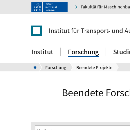
Fakultät für Maschinenb
Institut für Transport- und
Institut
Forschung
Stud
Forschung
Beendete Projekte
Beendete Forsch