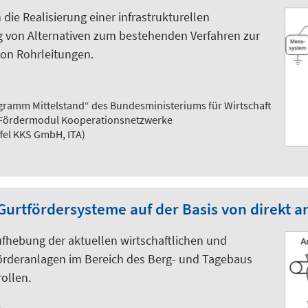
ie Realisierung einer infrastrukturellen
 von Alternativen zum bestehenden Verfahren zur
on Rohrleitungen.
gramm Mittelstand“ des Bundesministeriums für Wirtschaft
 Fördermodul Kooperationsnetzwerke
fel KKS GmbH, ITA)
Gurtfördersysteme auf der Basis von direkt a
ufhebung der aktuellen wirtschaftlichen und
förderanlagen im Bereich des Berg- und Tagebaus
ollen.
e