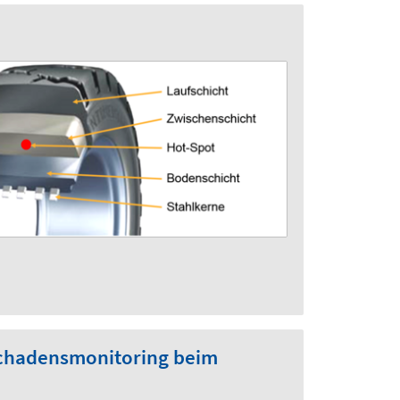
Schadensmonitoring beim