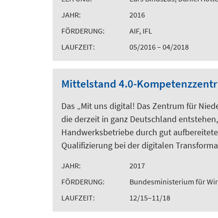
JAHR:
2016
FÖRDERUNG:
AIF, IFL
LAUFZEIT:
05/2016 – 04/2018
Mittelstand 4.0-Kompetenzzen
Das „Mit uns digital! Das Zentrum für Nied
die derzeit in ganz Deutschland entstehe
Handwerksbetriebe durch gut aufbereitet
Qualifizierung bei der digitalen Transform
JAHR:
2017
FÖRDERUNG:
Bundesministerium für Wir
LAUFZEIT:
12/15–11/18