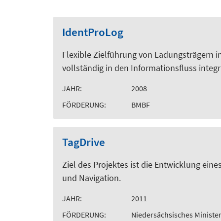
IdentProLog
Flexible Zielführung von Ladungsträgern i
vollständig in den Informationsfluss integ
JAHR:
2008
FÖRDERUNG:
BMBF
TagDrive
Ziel des Projektes ist die Entwicklung ei
und Navigation.
JAHR:
2011
FÖRDERUNG:
Niedersächsisches Minister