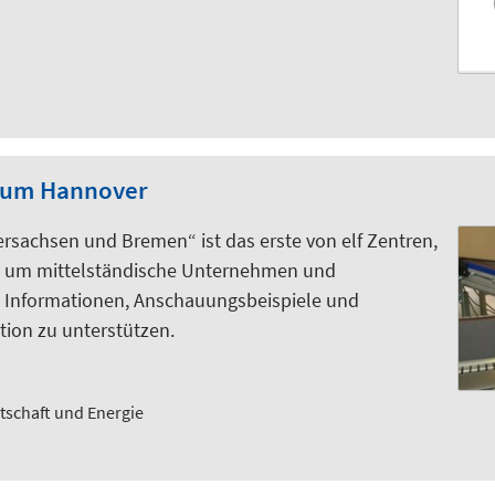
trum Hannover
ersachsen und Bremen“ ist das erste von elf Zentren,
n, um mittelständische Unternehmen und
e Informationen, Anschauungsbeispiele und
ation zu unterstützen.
tschaft und Energie