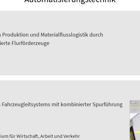
n Produktion und Materialflusslogistik durch
rierte Flurförderzeuge
nes Fahrzeugleitsystems mit kombinierter Spurführung
ium für Wirtschaft, Arbeit und Verkehr