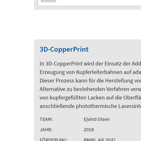
3D-CopperPrint
In 3D-CopperPrint wird der Einsatz der Add
Erzeugung von Kupferleiterbahnen auf ada
Dieser Prozess kann für die Herstellung v
Alternative zu bestehenden Verfahren ver
von kupfergefüllten Lacken auf die Oberf
anschließende photothermische Lasersinte
TEAM:
Ejvind Olsen
JAHR:
2018
FÖRDERUNG:
BMWi, AiF (IGF)