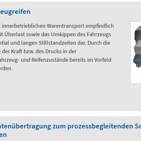
zeugreifen
n innerbetrieblichen Warentransport empfindlich
it Überlast sowie das Umkippen des Fahrzeugs
ial und langen Stillstandzeiten dar. Durch die
der Kraft bzw. des Drucks in der
ahrzeug- und Reifenzustände bereits im Vorfeld
rden.
 Datenübertragung zum prozessbegleitenden 
gen