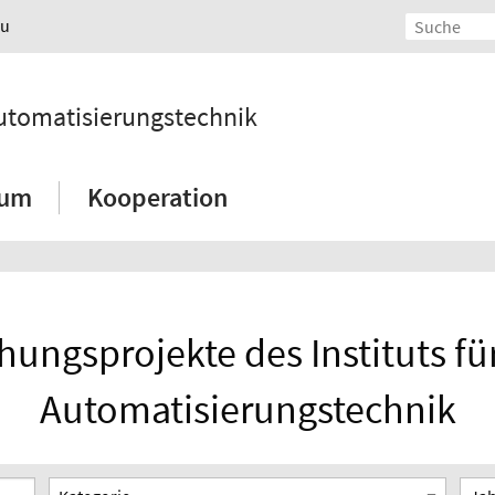
au
 Automatisierungstechnik
ium
Kooperation
ungsprojekte des Instituts fü
Automatisierungstechnik