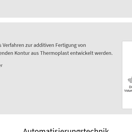
s Verfahren zur additiven Fertigung von
benden Kontur aus Thermoplast entwickelt werden.
er
Automatisierungstechnik