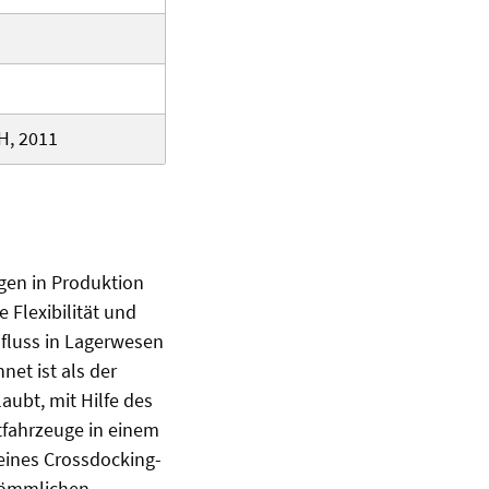
H, 2011
gen in Produktion
 Flexibilität und
lfluss in Lagerwesen
net ist als der
laubt, mit Hilfe des
tfahrzeuge in einem
eines Crossdocking-
rkömmlichen