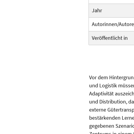
Jahr
Autorinnen/Autor
Veröffentlicht in
Vor dem Hintergrun
und Logistik müssen
Adaptivität auszeic
und Distribution, d
externe Gütertranspo
bestärkenden Lerne
gegebenen Szenario
Zentrums in einem 