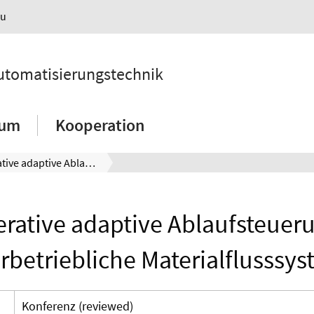
au
 Automatisierungstechnik
ium
Kooperation
Kooperative adaptive Ablaufsteuerung für innerbetriebliche Materialflusssysteme
rative adaptive Ablaufsteueru
rbetriebliche Materialflusssy
Konferenz (reviewed)