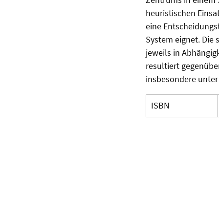
heuristischen Einsa
eine Entscheidungst
System eignet. Die 
jeweils in Abhängig
resultiert gegenüb
insbesondere unte
ISBN