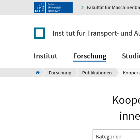
Fakultät für Maschinenb
Institut für Transport- und
Institut
Forschung
Stud
Forschung
Publikationen
Koope
inne
Kategorien