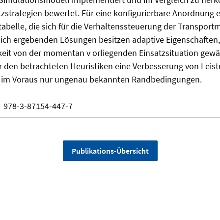
tzstrategien bewertet. Für eine konfigurierbare Anordnung 
abelle, die sich für die Verhaltenssteuerung der Transportm
sich ergebenden Lösungen besitzen adaptive Eigenschaften
keit von der momentan v orliegenden Einsatzsituation gew
er den betrachteten Heuristiken eine Verbesserung von Lei
r im Voraus nur ungenau bekannten Randbedingungen.
978-3-87154-447-7
Publikations-Übersicht