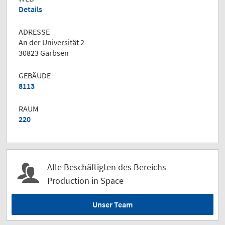
Details
ADRESSE
An der Universität 2
30823 Garbsen
GEBÄUDE
8113
RAUM
220
Alle Beschäftigten des Bereichs
Production in Space
Unser Team