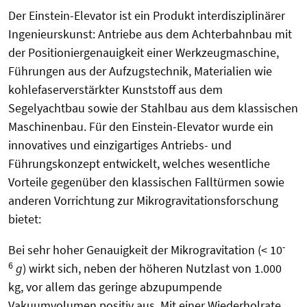
Der Einstein-Elevator ist ein Produkt interdisziplinärer
Ingenieurskunst: Antriebe aus dem Achterbahnbau mit
der Positioniergenauigkeit einer Werkzeugmaschine,
Führungen aus der Aufzugstechnik, Materialien wie
kohlefaserverstärkter Kunststoff aus dem
Segelyachtbau sowie der Stahlbau aus dem klassischen
Maschinenbau. Für den Einstein-Elevator wurde ein
innovatives und einzigartiges Antriebs- und
Führungskonzept entwickelt, welches wesentliche
Vorteile gegenüber den klassischen Falltürmen sowie
anderen Vorrichtung zur Mikrogravitationsforschung
bietet:
-
Bei sehr hoher Genauigkeit der Mikrogravitation (< 10
6
g
) wirkt sich, neben der höheren Nutzlast von 1.000
kg, vor allem das geringe abzupumpende
Vakuumvolumen positiv aus. Mit einer Wiederholrate