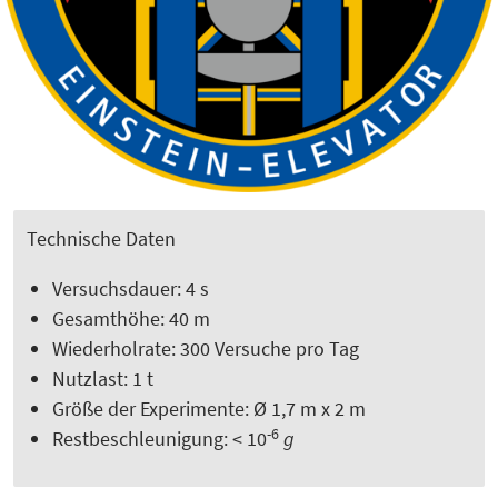
Technische Daten
Versuchsdauer: 4 s
Gesamthöhe: 40 m
Wiederholrate: 300 Versuche pro Tag
Nutzlast: 1 t
Größe der Experimente: Ø 1,7 m x 2 m
-6
Restbeschleunigung: < 10
g