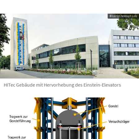
© LUH/Christoph Lotz
HITec Gebäude mit Hervorhebung des Einstein-Elevators