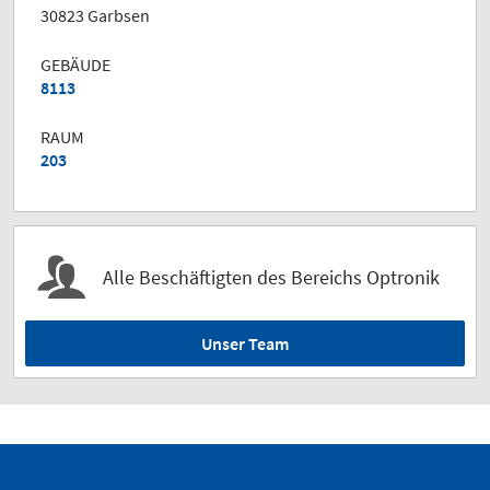
30823 Garbsen
GEBÄUDE
8113
RAUM
203
Alle Beschäftigten des Bereichs Optronik
Unser Team