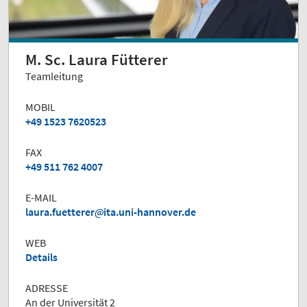
M. Sc. Laura Fütterer
Teamleitung
MOBIL
+49 1523 7620523
FAX
+49 511 762 4007
E-MAIL
laura.fuetterer
ita.uni-hannover.de
WEB
Details
ADRESSE
An der Universität 2