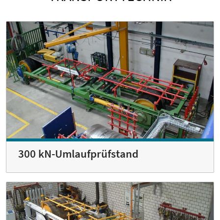
300 kN-Umlaufprüfstand