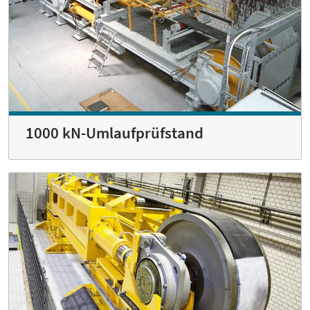
1000 kN-Umlaufprüfstand