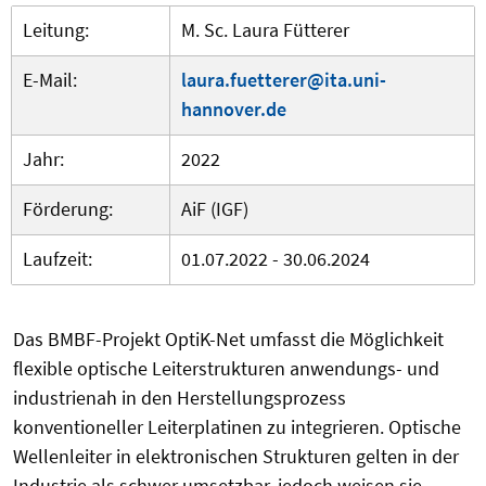
Leitung:
M. Sc. Laura Fütterer
E-Mail:
laura.fuetterer@ita.uni-
hannover.de
Jahr:
2022
Förderung:
AiF (IGF)
Laufzeit:
01.07.2022 - 30.06.2024
Das BMBF-Projekt OptiK-Net umfasst die Möglichkeit
flexible optische Leiterstrukturen anwendungs- und
industrienah in den Herstellungsprozess
konventioneller Leiterplatinen zu integrieren. Optische
Wellenleiter in elektronischen Strukturen gelten in der
Industrie als schwer umsetzbar, jedoch weisen sie