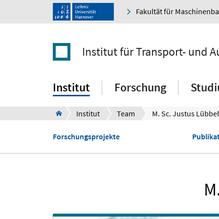
Fakultät für Maschinenb
Institut für Transport- und
Institut
Forschung
Stud
Institut
Team
M. Sc. Justus Lübb
Forschungsprojekte
Publikat
M