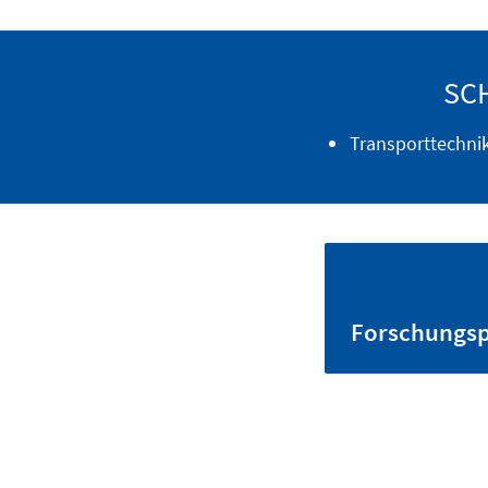
SC
Transporttechni
Forschungsp