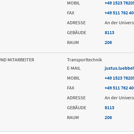
MOBIL
+49 1523 7620
FAX
+49 511 762 4
ADRESSE
An der Univers
GEBÄUDE
8113
RAUM
206
UND MITARBEITER
Transporttechnik
E-MAIL
justus.luebbe
MOBIL
+49 1523 7620
FAX
+49 511 762 4
ADRESSE
An der Univers
GEBÄUDE
8113
RAUM
206