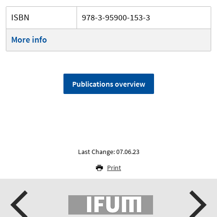
ISBN
978-3-95900-153-3
More info
Publications overview
Last Change: 07.06.23
Print