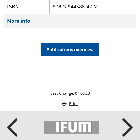
ISBN
978-3-944586-47-2
More info
Publications overview
Last Change: 07.06.23
Print