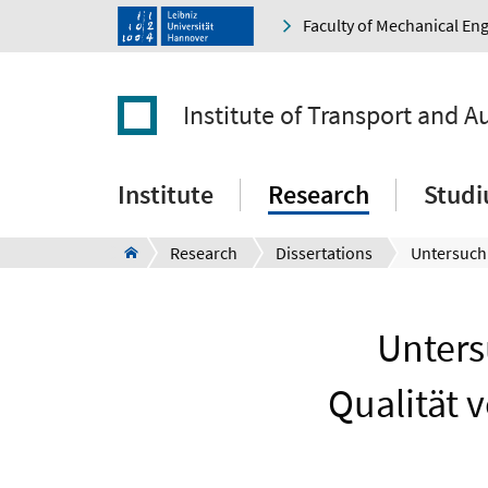
Faculty of Mechanical En
Institute of Transport and 
Institute
Research
Stud
Research
Dissertations
Unters
Qualität 