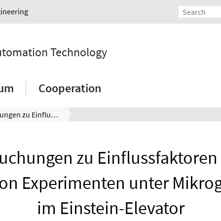
gineering
Automation Technology
ium
Cooperation
Untersuchungen zu Einflussfaktoren auf die Qualität von Experimenten unter Mikrogravitation im Einstein-Elevator
uchungen zu Einflussfaktoren 
von Experimenten unter Mikrog
im Einstein-Elevator