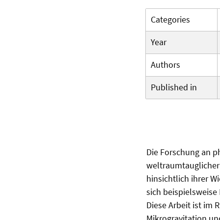
Categories
Year
Authors
Published in
Die Forschung an p
weltraumtauglicher 
hinsichtlich ihrer 
sich beispielsweise
Diese Arbeit ist im
Mikrogravitation u