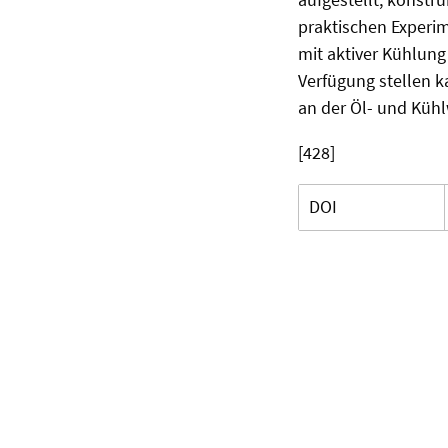
praktischen Experim
mit aktiver Kühlun
Verfügung stellen k
an der Öl- und Kühl
[428]
DOI