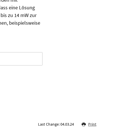
dass eine Lösung
 bis zu 14 mW zur
nen, beispielsweise
Last Change: 04.03.24
Print