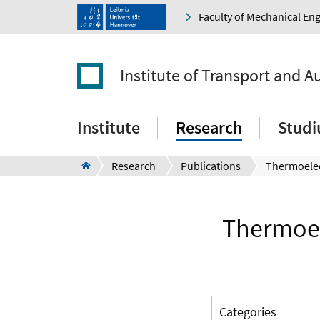
Faculty of Mechanical En
Institute of Transport and 
Institute
Research
Stud
Research
Publications
Thermoel
Categories