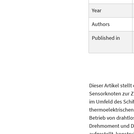
Year
Authors
Published in
Dieser Artikel stel
Sensorknoten zur Z
im Umfeld des Schi
thermoelektrischen
Betrieb von drahtl
Drehmoment und Dre
aufgestellt, konstr