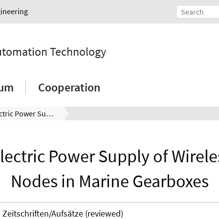
gineering
Automation Technology
ium
Cooperation
Thermoelectric Power Supply of Wireless Sensor Nodes in Marine Gearboxes
ectric Power Supply of Wirele
Nodes in Marine Gearboxes
Zeitschriften/Aufsätze (reviewed)