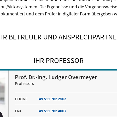
or-/Aktorsystemen. Die Ergebnisse und die Vorgehensweise 
dokumentiert und dem Prüfer in digitaler Form übergeben 
IHR BETREUER UND ANSPRECHPARTNE
IHR PROFESSOR
Prof. Dr.-Ing. Ludger Overmeyer
Professors
PHONE
+49 511 762 2503
FAX
+49 511 762 4007