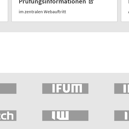
Prüfungsinformationen
im zentralen Webauftritt