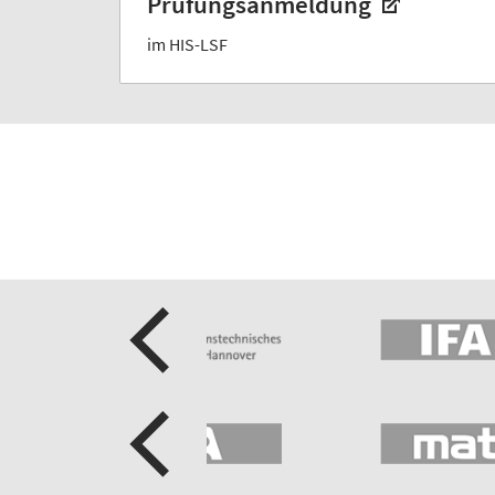
Prüfungsanmeldung
im HIS-LSF