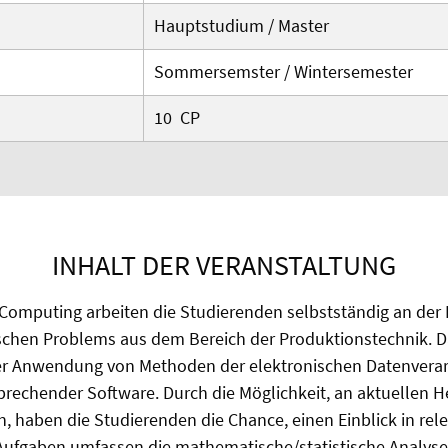
Hauptstudium /
Master
Sommersemster / Wintersemester
10 CP
INHALT DER VERANSTALTUNG
 Computing arbeiten die Studierenden selbstständig an der
schen Problems aus dem Bereich der Produktionstechnik. Da
r Anwendung von Methoden der elektronischen Datenverar
prechender Software. Durch die Möglichkeit, an aktuellen 
n, haben die Studierenden die Chance, einen Einblick in re
 Aufgaben umfassen die mathematische/statistische Analyse