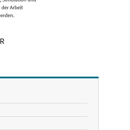
der Arbeit
werden.
R