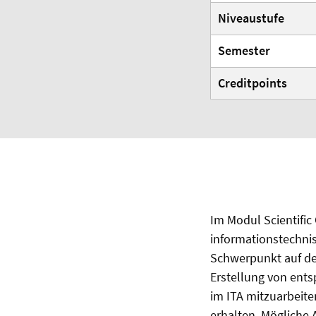
Niveaustufe
Semester
Creditpoints
Im Modul Scientific
informationstechni
Schwerpunkt auf de
Erstellung von ents
im ITA mitzuarbeite
erhalten. Mögliche