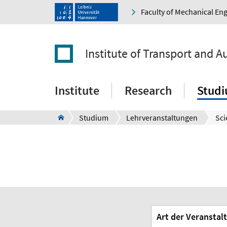
Faculty of Mechanical En
Institute of Transport and 
Institute
Research
Stud
Studium
Lehrveranstaltungen
Sci
Art der Veranstal