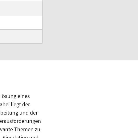
 Lösung eines
bei liegt der
beitung und der
Herausforderungen
levante Themen zu
, Simulation und